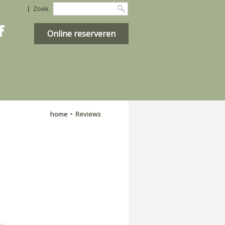
Zoek

Online reserveren
home
Reviews