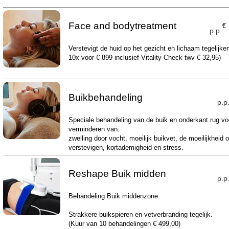
Face and bodytreatment
€
p.p.
Verstevigt de huid op het gezicht en lichaam tegelijker
10x voor € 899 inclusief Vitality Check twv € 32,95)
Buikbehandeling
p.p
Speciale behandeling van de buik en onderkant rug vo
verminderen van:
zwelling door vocht, moeilijk buikvet, de moeilijkheid 
verstevigen, kortademigheid en stress.
Reshape Buik midden
p.p
Behandeling Buik middenzone.
Strakkere buikspieren en vetverbranding tegelijk.
(Kuur van 10 behandelingen € 499,00)