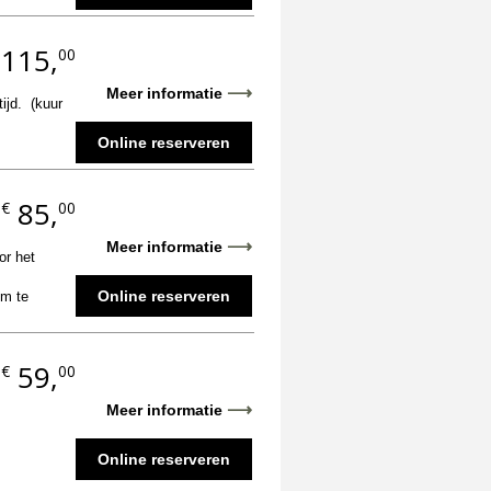
115,
00
⟶
Meer informatie
tijd. (kuur
Online reserveren
85,
€
00
.
⟶
Meer informatie
or het
Online reserveren
om te
59,
€
00
.
⟶
Meer informatie
Online reserveren