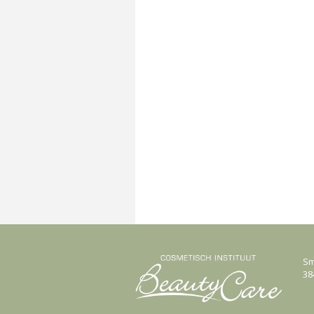
Sm
38