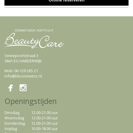
Online reserveren
Smeepoortstraat 3
3841 EG HARDERWIJK
Mob: 06-129 265 21
info@bbcosmetics.nl


Openingstijden
Dinsdag
12.00-21.00 uur
Woensdag
12.00-21.00 uur
Donderdag
12.00-21.00 uur
Vrijdag
10.00-18.00 uur