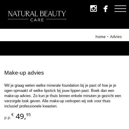


home
Advies
Make-up advies
Wil je graag weten welke minerale foundation bij je past of hoe je je
ogen opmaakt of welke lipstick bij jouw lippen past. Boek dan een
make-up advies. Zo kun je thuis binnen enkele minuten je gezicht een
verzorgde look geven. Alle make-up verkopen wij ook voor thuis
inclusief professionele kwasten.
49,
€
95
p.p.