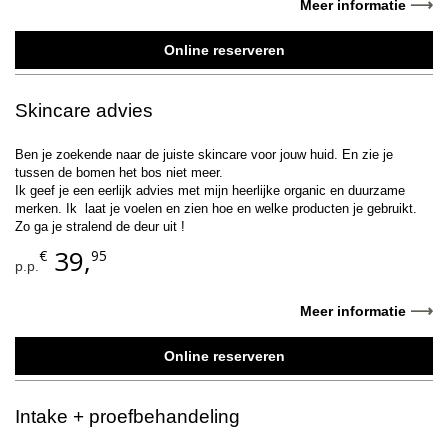
⟶
Meer informatie
Online reserveren
Skincare advies
Ben je zoekende naar de juiste skincare voor jouw huid. En zie je
tussen de bomen het bos niet meer.
Ik geef je een eerlijk advies met mijn heerlijke organic en duurzame
merken. Ik laat je voelen en zien hoe en welke producten je gebruikt.
Zo ga je stralend de deur uit !
39,
€
95
p.p.
⟶
Meer informatie
Online reserveren
Intake + proefbehandeling